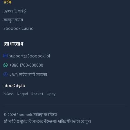
স্লটস
জঙ্গল ডিলাইট
ফরচুন মাউস
3oooook Casino
যোগাযোগ
support@3oooook.lol
+880 1700-000000
২৪/৭ লাইভ চ্যাট সহায়তা
পেমেন্ট পদ্ধতি
bKash
Nagad
Rocket
Upay
© 2026 3oooook. সর্বস্বত্ব সংরক্ষিত।
এই সাইট শুধুমাত্র বিনোদনের উদ্দেশ্যে। দায়িত্বশীলভাবে খেলুন।