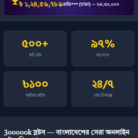
রাফি*** (ঢাকা) — ৳৮,৫০,০০০
৳ ১,২৪,৫৬,৭৮৯
৫০০+
৯৭%
স্লট গেম
গড় RTP
৳১০০
২৪/৭
সর্বনিম্ন বাজি
গেম উপলব্ধ
3oooook স্লটস — বাংলাদেশের সেরা অনলাইন