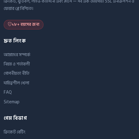
ক্রিকেট, ফুটবল, লাইভ ক্যাসিনো এবং স্লটস — সব এক জায়গায়। SSL এনক্রিপশন ও
ফেয়ার প্লে নিশ্চিত।
১৮+ বয়সের জন্য
দ্রুত লিংক
আমাদের সম্পর্কে
নিয়ম ও শর্তাবলী
গোপনীয়তা নীতি
দায়িত্বশীল খেলা
FAQ
Sitemap
গেম বিভাগ
ক্রিকেট বেটিং