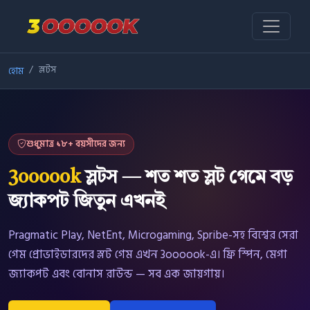
স্লটস
হোম
শুধুমাত্র ১৮+ বয়সীদের জন্য
3oooook
স্লটস — শত শত স্লট গেমে বড়
জ্যাকপট জিতুন এখনই
Pragmatic Play, NetEnt, Microgaming, Spribe-সহ বিশ্বের সেরা
গেম প্রোভাইডারদের স্লট গেম এখন 3oooook-এ। ফ্রি স্পিন, মেগা
জ্যাকপট এবং বোনাস রাউন্ড — সব এক জায়গায়।