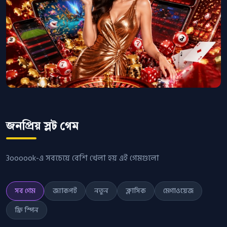
জনপ্রিয় স্লট গেম
3oooook-এ সবচেয়ে বেশি খেলা হয় এই গেমগুলো
সব গেম
জ্যাকপট
নতুন
ক্লাসিক
মেগাওয়েজ
ফ্রি স্পিন