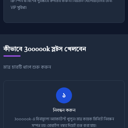
ফ্রি স্পিন বা বিশেষ পুরস্কারে রূপান্তর করুন। নিয়মিত খেলোয়াড়দের জন্য
VIP সুবিধা।
কীভাবে 3oooook স্লটস খেলবেন
মাত্র চারটি ধাপে শুরু করুন
১
নিবন্ধন করুন
3oooook-এ বিনামূল্যে অ্যাকাউন্ট খুলুন। মাত্র কয়েক মিনিটে নিবন্ধন
সম্পন্ন হয়। মোবাইল নম্বর দিয়েই শুরু করা যায়।