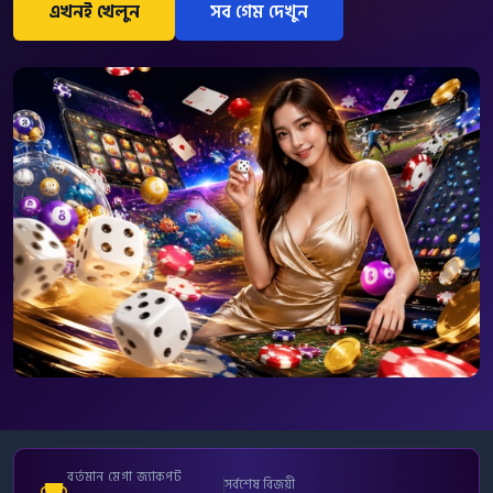
এখনই খেলুন
সব গেম দেখুন
বর্তমান মেগা জ্যাকপট
সর্বশেষ বিজয়ী